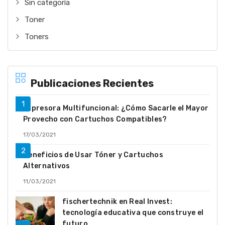
Sin categoría
Toner
Toners
Publicaciones Recientes
Impresora Multifuncional: ¿Cómo Sacarle el Mayor
Provecho con Cartuchos Compatibles?
17/03/2021
Beneficios de Usar Tóner y Cartuchos
Alternativos
11/03/2021
fischertechnik en Real Invest:
tecnología educativa que construye el
futuro