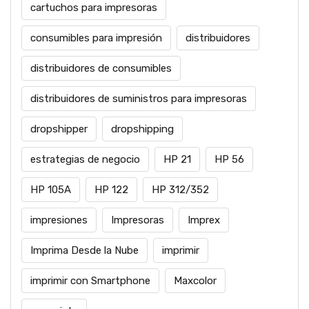
cartuchos para impresoras
consumibles para impresión
distribuidores
distribuidores de consumibles
distribuidores de suministros para impresoras
dropshipper
dropshipping
estrategias de negocio
HP 21
HP 56
HP 105A
HP 122
HP 312/352
impresiones
Impresoras
Imprex
Imprima Desde la Nube
imprimir
imprimir con Smartphone
Maxcolor