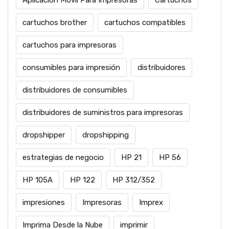
cartuchos brother
cartuchos compatibles
cartuchos para impresoras
consumibles para impresión
distribuidores
distribuidores de consumibles
distribuidores de suministros para impresoras
dropshipper
dropshipping
estrategias de negocio
HP 21
HP 56
HP 105A
HP 122
HP 312/352
impresiones
Impresoras
Imprex
Imprima Desde la Nube
imprimir