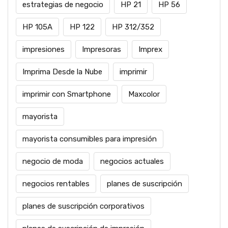
estrategias de negocio
HP 21
HP 56
HP 105A
HP 122
HP 312/352
impresiones
Impresoras
Imprex
Imprima Desde la Nube
imprimir
imprimir con Smartphone
Maxcolor
mayorista
mayorista consumibles para impresión
negocio de moda
negocios actuales
negocios rentables
planes de suscripción
planes de suscripción corporativos