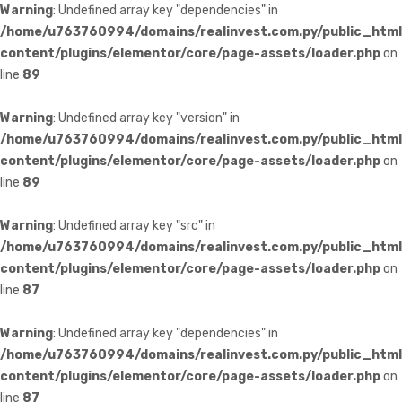
Warning
: Undefined array key "dependencies" in
/home/u763760994/domains/realinvest.com.py/public_htm
content/plugins/elementor/core/page-assets/loader.php
on
line
89
Warning
: Undefined array key "version" in
/home/u763760994/domains/realinvest.com.py/public_htm
content/plugins/elementor/core/page-assets/loader.php
on
line
89
Warning
: Undefined array key "src" in
/home/u763760994/domains/realinvest.com.py/public_htm
content/plugins/elementor/core/page-assets/loader.php
on
line
87
Warning
: Undefined array key "dependencies" in
/home/u763760994/domains/realinvest.com.py/public_htm
content/plugins/elementor/core/page-assets/loader.php
on
line
87