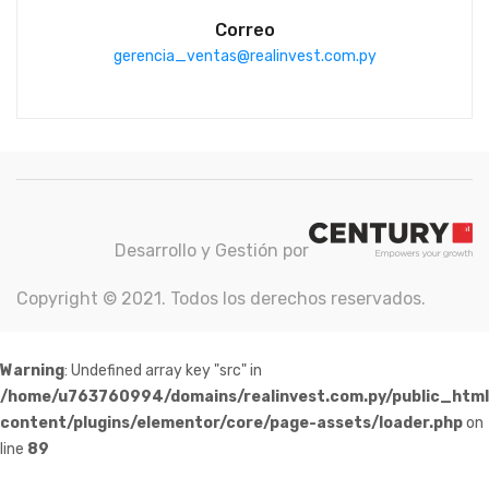
Correo
gerencia_ventas@realinvest.com.py
Desarrollo y Gestión por
Copyright © 2021. Todos los derechos reservados.
Warning
: Undefined array key "src" in
/home/u763760994/domains/realinvest.com.py/public_htm
content/plugins/elementor/core/page-assets/loader.php
on
line
89