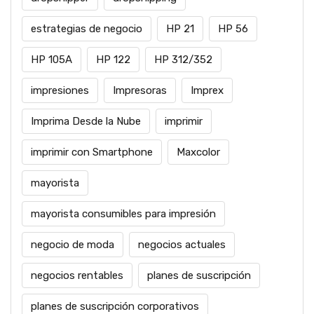
estrategias de negocio
HP 21
HP 56
HP 105A
HP 122
HP 312/352
impresiones
Impresoras
Imprex
Imprima Desde la Nube
imprimir
imprimir con Smartphone
Maxcolor
mayorista
mayorista consumibles para impresión
negocio de moda
negocios actuales
negocios rentables
planes de suscripción
planes de suscripción corporativos