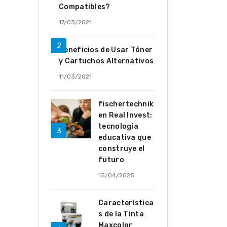
Compatibles?
17/03/2021
Beneficios de Usar Tóner
y Cartuchos Alternativos
11/03/2021
fischertechnik
en Real Invest:
tecnología
educativa que
construye el
futuro
15/04/2025
Característica
s de la Tinta
Maxcolor