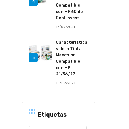
Compatible
con HP 60 de
Real Invest
16/09/2021
Característica
s de la Tinta
Maxcolor
Compatible
con HP
21/56/27
15/09/2021
Etiquetas