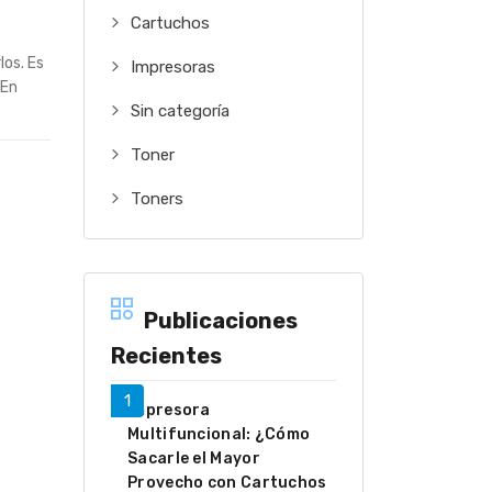
Cartuchos
os. Es
Impresoras
 En
Sin categoría
Toner
Toners
Publicaciones
Recientes
Impresora
Multifuncional: ¿Cómo
Sacarle el Mayor
Provecho con Cartuchos