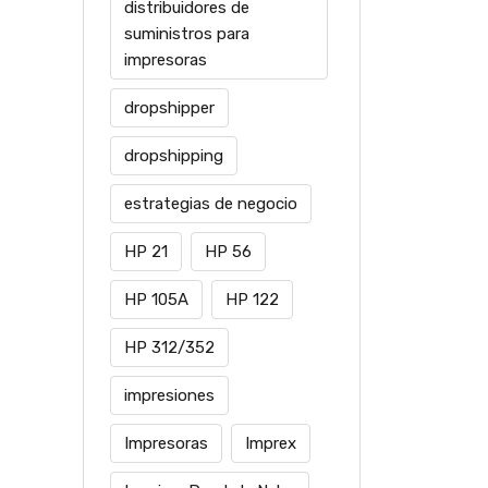
distribuidores de
suministros para
impresoras
dropshipper
dropshipping
estrategias de negocio
HP 21
HP 56
HP 105A
HP 122
HP 312/352
impresiones
Impresoras
Imprex