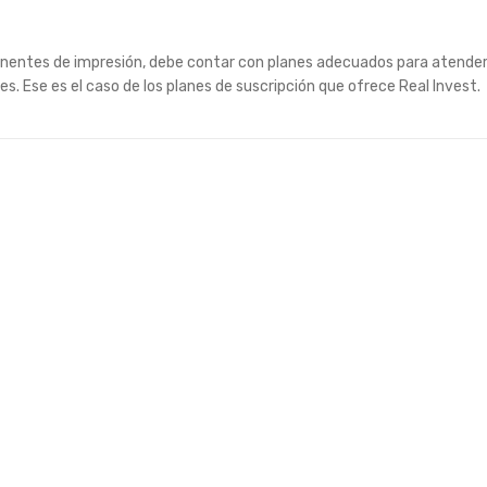
entes de impresión, debe contar con planes adecuados para atenderl
s. Ese es el caso de los planes de suscripción que ofrece Real Invest.