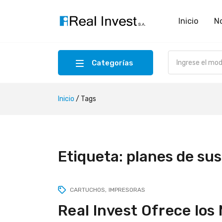
Inicio
N
Categorías
Inicio
/
Tags
Etiqueta:
planes de sus
CARTUCHOS
IMPRESORAS
Real Invest Ofrece los