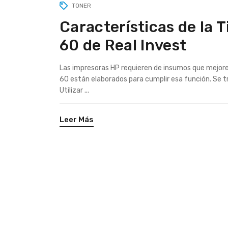
TONER
Características de la 
60 de Real Invest
Las impresoras HP requieren de insumos que mejor
60 están elaborados para cumplir esa función. Se tr
Utilizar ...
Leer Más