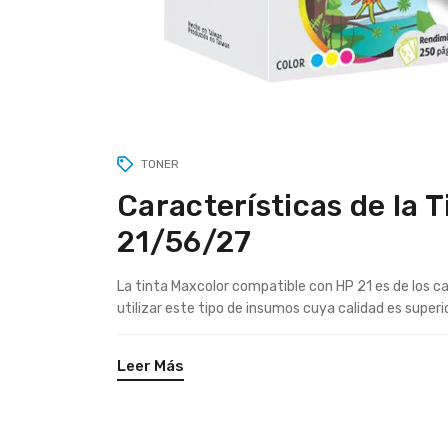
TONER
Características de la 
21/56/27
La tinta Maxcolor compatible con HP 21 es de los c
utilizar este tipo de insumos cuya calidad es superior
Leer Más