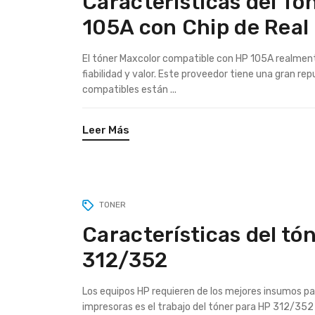
Características del T
105A con Chip de Real 
El tóner Maxcolor compatible con HP 105A realmente 
fiabilidad y valor. Este proveedor tiene una gran 
compatibles están ...
Leer Más
TONER
Características del tó
312/352
Los equipos HP requieren de los mejores insumos p
impresoras es el trabajo del tóner para HP 312/35