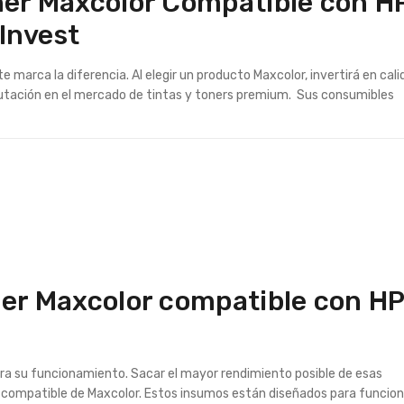
óner Maxcolor Compatible con H
Invest
marca la diferencia. Al elegir un producto Maxcolor, invertirá en cali
reputación en el mercado de tintas y toners premium. Sus consumibles
ner Maxcolor compatible con H
ara su funcionamiento. Sacar el mayor rendimiento posible de esas
2 compatible de Maxcolor. Estos insumos están diseñados para funcio