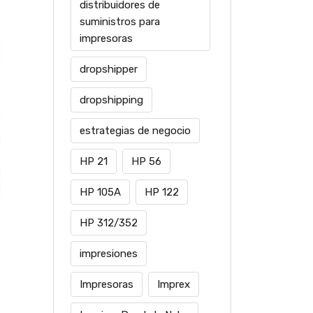
distribuidores de
suministros para
impresoras
dropshipper
dropshipping
estrategias de negocio
HP 21
HP 56
HP 105A
HP 122
HP 312/352
impresiones
Impresoras
Imprex