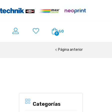
₲
0
0
Página anterior
Categorías