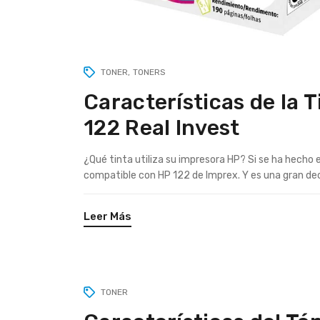
TONER
TONERS
Características de la 
122 Real Invest
¿Qué tinta utiliza su impresora HP? Si se ha hecho
compatible con HP 122 de Imprex. Y es una gran decis
Leer Más
TONER