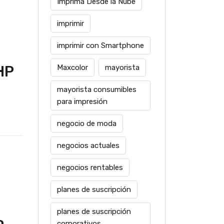
Imprima Desde la Nube
imprimir
imprimir con Smartphone
HP
Maxcolor
mayorista
mayorista consumibles
para impresión
negocio de moda
negocios actuales
negocios rentables
planes de suscripción
planes de suscripción
corporativos