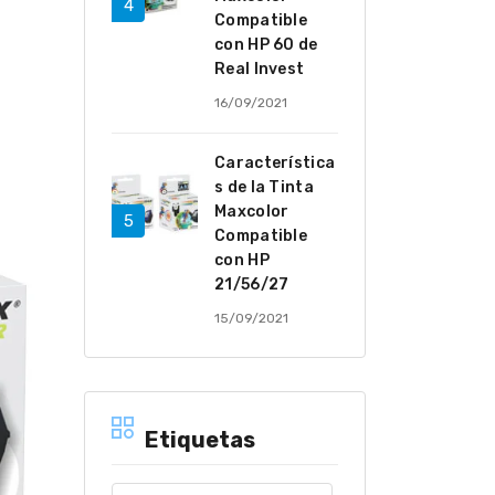
Compatible
con HP 60 de
Real Invest
16/09/2021
Característica
s de la Tinta
Maxcolor
Compatible
con HP
21/56/27
15/09/2021
Etiquetas