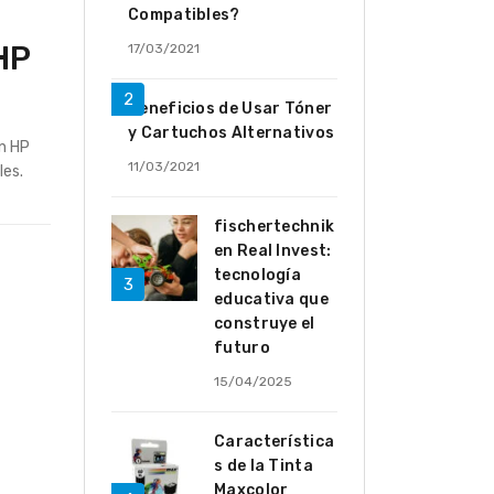
Compatibles?
HP
17/03/2021
Beneficios de Usar Tóner
y Cartuchos Alternativos
n HP
11/03/2021
les.
fischertechnik
en Real Invest:
tecnología
educativa que
construye el
futuro
15/04/2025
Característica
s de la Tinta
Maxcolor