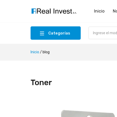
Inicio
N
Categorías
Inicio
/
blog
Toner