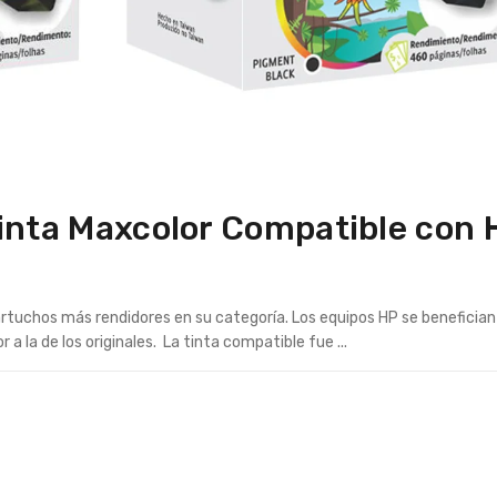
Tinta Maxcolor Compatible con 
artuchos más rendidores en su categoría. Los equipos HP se benefician
 a la de los originales. La tinta compatible fue ...