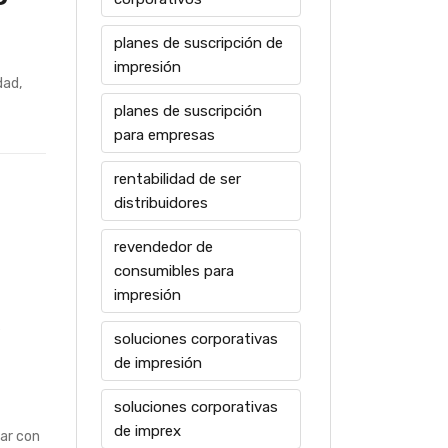
P
planes de suscripción de
impresión
dad,
planes de suscripción
para empresas
rentabilidad de ser
distribuidores
revendedor de
consumibles para
impresión
P
soluciones corporativas
de impresión
soluciones corporativas
de imprex
nar con