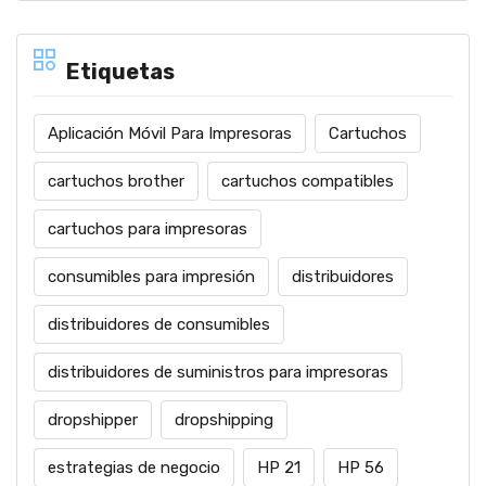
Etiquetas
Aplicación Móvil Para Impresoras
Cartuchos
cartuchos brother
cartuchos compatibles
cartuchos para impresoras
consumibles para impresión
distribuidores
distribuidores de consumibles
distribuidores de suministros para impresoras
dropshipper
dropshipping
estrategias de negocio
HP 21
HP 56