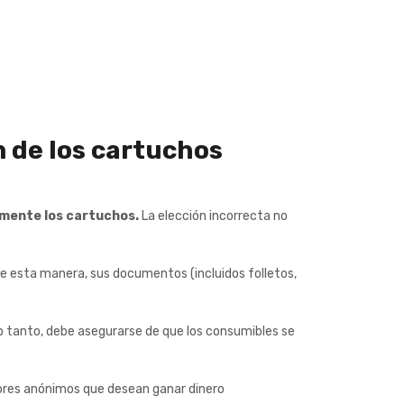
.
ón de los cartuchos
lmente los cartuchos.
La elección incorrecta no
 De esta manera, sus documentos (incluidos folletos,
o tanto, debe asegurarse de que los consumibles se
ores anónimos que desean ganar dinero