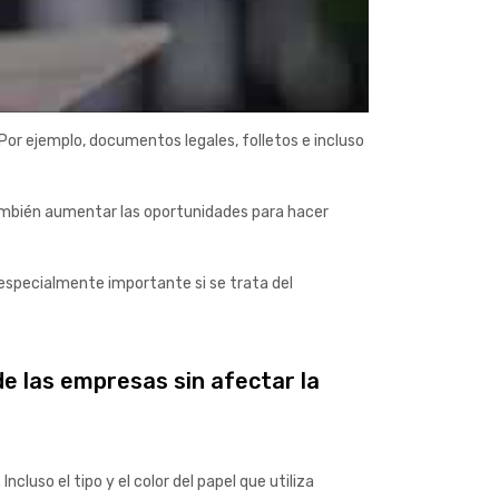
Por ejemplo, documentos legales, folletos e incluso
También aumentar las oportunidades para hacer
s especialmente importante si se trata del
e las empresas sin afectar la
luso el tipo y el color del papel que utiliza