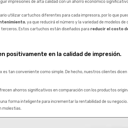
eguir impresiones de alta calidad con un ahorro económico significati
ario utilizar cartuchos diferentes para cada impresora, por lo que pue
antenimiento
, ya que reducirá el número y la variedad de modelos de
 terceros. Estos cartuchos están diseñados para
reducir el costo d
n positivamente en la calidad de impresión.
 es tan conveniente como simple. De hecho, nuestros clientes dicen 
frecen ahorros significativos en comparación con los productos origin
una forma inteligente para incrementar la rentabilidad de su negocio. 
én molestias.