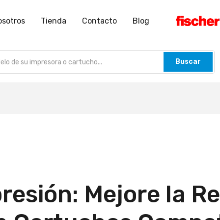
osotros
Tienda
Contacto
Blog
Buscar
resión: Mejore la R