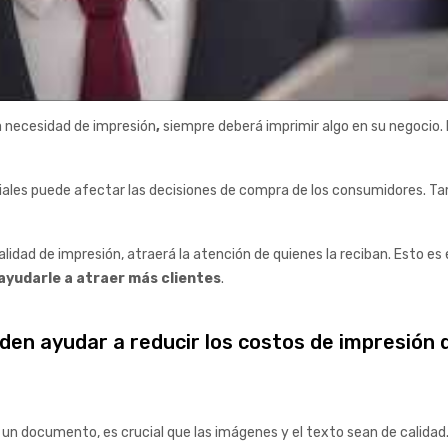
a necesidad de impresión
,
siempre deberá imprimir algo en su negocio. 
eriales puede afectar las decisiones de compra de los consumidores. 
calidad de impresión, atraerá la atención de quienes la reciban. Esto e
ayudarle a atraer más clientes
.
en ayudar a reducir los costos de impresión d
documento, es crucial que las imágenes y el texto sean de calidad. Inc