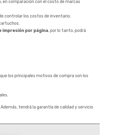
vo, en comparación con el costo de marcas
de controlar los costos de inventario.
 cartuchos.
e impresión por página
, por lo tanto, podrá
que los principales motivos de compra son los
ales.
Además, tendrá la garantía de calidad y servicio