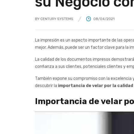
su Negocio co
BY
CENTURY SYSTEMS
08/04/2021
La impresión es un aspecto importante de las opera
mejor. Además, puede ser un factor clave para la im
La calidad de los documentos impresos demostrará 
confianza a sus clientes, potenciales clientes y em
También expone su compromiso con la excelencia y g
descubrir la
importancia de velar por la calida
Importancia de velar po