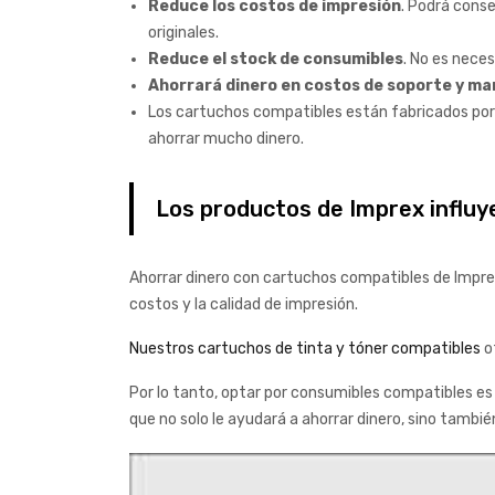
Reduce los costos de impresión
. Podrá cons
originales.
Reduce el stock de consumibles
. No es neces
Ahorrará dinero en costos de soporte y m
Los cartuchos compatibles están fabricados por
ahorrar mucho dinero.
Los productos de Imprex influye
Ahorrar dinero con cartuchos compatibles de Imprex
costos y la calidad de impresión.
Nuestros cartuchos de tinta y tóner compatibles
o
Por lo tanto, optar por consumibles compatibles es 
que no solo le ayudará a ahorrar dinero, sino tambi