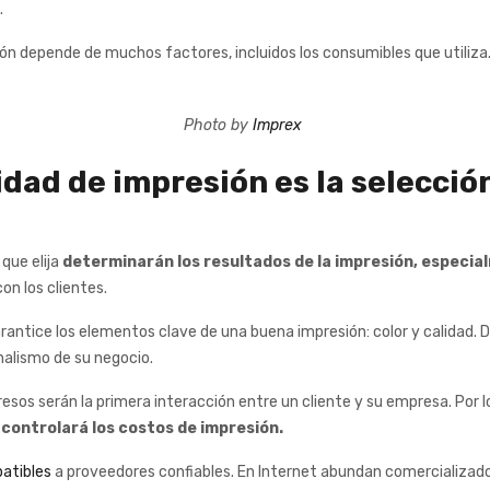
.
n depende de muchos factores, incluidos los consumibles que utiliza
Photo by
Imprex
lidad de impresión es la selecci
que elija
determinarán los resultados de la impresión, especia
on los clientes.
arantice los elementos clave de una buena impresión: color y calidad.
onalismo de su negocio.
sos serán la primera interacción entre un cliente y su empresa. Por l
y
controlará los costos
de impresión.
atibles
a proveedores confiables. En Internet abundan comercializad