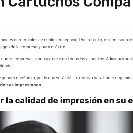
n Cartuchos Compat
ciones comerciales de cualquier negocio. Por lo tanto, es necesario a
agen de la empresa y para el éxito.
que su empresa es consistente en todos los aspectos. Adicionalmente
pleados.
enera confianza, por lo que será más atractiva para hacer negocios. 
d de sus impresiones
.
r la calidad de impresión en su