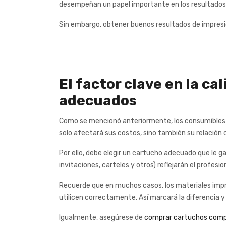
desempeñan un papel importante en los resultados
Sin embargo, obtener buenos resultados de impresió
El factor clave en la ca
adecuados
Como se mencionó anteriormente, los consumibles 
solo afectará sus costos, sino también su relación c
Por ello, debe elegir un cartucho adecuado que le g
invitaciones, carteles y otros) reflejarán el profesi
Recuerde que en muchos casos, los materiales impre
utilicen correctamente. Así marcará la diferencia 
Igualmente, asegúrese de
comprar cartuchos comp