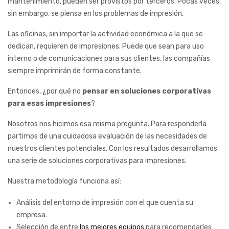
mantenimiento, pueden ser provistos por terceros. Pocas veces,
sin embargo, se piensa en los problemas de impresión.
Las oficinas, sin importar la actividad económica a la que se
dedican, requieren de impresiones. Puede que sean para uso
interno o de comunicaciones para sus clientes, las compañías
siempre imprimirán de forma constante.
Entonces, ¿por qué no
pensar en soluciones corporativas
para esas impresiones
?
Nosotros nos hicimos esa misma pregunta. Para responderla
partimos de una cuidadosa evaluación de las necesidades de
nuestros clientes potenciales. Con los resultados desarrollamos
una serie de soluciones corporativas para impresiones.
Nuestra metodología funciona así:
Análisis del entorno de impresión con el que cuenta su
empresa.
Selección de entre
los mejores equipos
para recomendarles