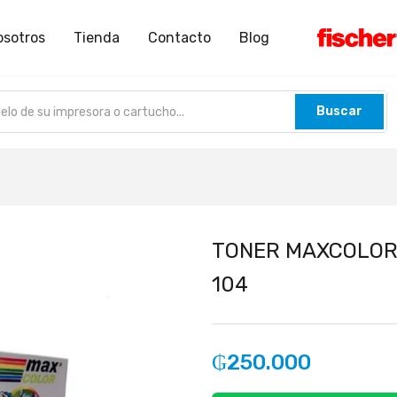
osotros
Tienda
Contacto
Blog
Buscar
TONER MAXCOLOR
104
₲
250.000