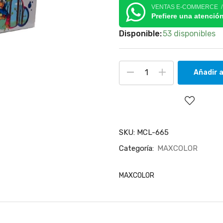
VENTAS E-COMMERCE 
Prefiere una atenció
Disponible:
53 disponibles
Añadir a
SKU:
MCL-665
Categoría:
MAXCOLOR
MAXCOLOR