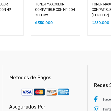
OLOR
TONER MAXCOLOR
TONER MAX
CON HP
COMPATIBLE CON HP 204
COMPATIBLE
YELLOW
(CON CHIP)
₲
350.000
₲
250.000
Métodos de Pagos
Redes S
Fac
Asegurados Por
Inst