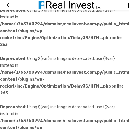
Deprecated
: Using ${var} in strings is deprecated, use {$var}
instead in
/home/u763760994/domains/realinvest.com.py/public_htm
content/plugins/wp-
rocket/inc/Engine/Optimization/DelayJS/HTML.php
on line
253
Deprecated
: Using ${var} in strings is deprecated, use {$var}
instead in
/home/u763760994/domains/realinvest.com.py/public_htm
content/plugins/wp-
rocket/inc/Engine/Optimization/DelayJS/HTML.php
on line
263
Deprecated
: Using ${var} in strings is deprecated, use {$var}
instead in
/home/u763760994/domains/realinvest.com.py/public_htm
content/plugins/wp-