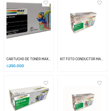
Añadir al carrito
Leer más
CARTUCHO DE TONER MAXCOLOR COMPATIBLE CON SAMSUNG 108
KIT FOTO CONDUCTOR MAXCOLOR COMPATIBLE CON LEXMARK E260
₲
250.000