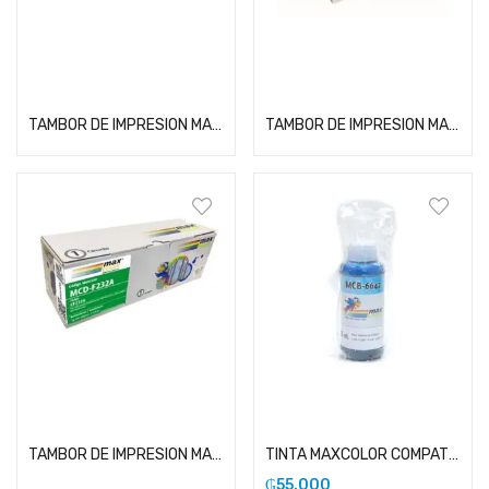
Leer más
Leer más
TAMBOR DE IMPRESION MAXCOLOR COMPATIBLE CON HP 19A
TAMBOR DE IMPRESION MAXCOLOR COMPATIBLE CON HP 314
Leer más
Añadir al carrito
TAMBOR DE IMPRESION MAXCOLOR COMPATIBLE CON HP 32A
TINTA MAXCOLOR COMPATIBLE CON EPSON 664 CYAN
₲
55.000