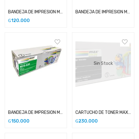
BANDEJA DE IMPRESION MAXCOLOR COMPATIBLE CON BROTHER 1060
BANDEJA DE IMPRESION MAXCOLOR COMPATIBLE CON BROTHER 2370
₲
120.000
Sin Stock
Añadir al carrito
Leer más
BANDEJA DE IMPRESION MAXCOLOR COMPATIBLE CON BROTHER 620
CARTUCHO DE TONER MAXCOLOR COMPATIBLE CON HP 51X
₲
150.000
₲
230.000