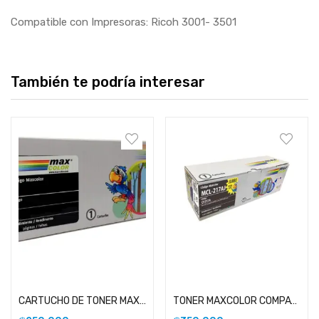
Compatible con Impresoras: Ricoh 3001- 3501
También te podría interesar
Añadir al carrito
Añadir al carrito
CARTUCHO DE TONER MAXCOLOR COMPATIBLE CON SAMSUNG 108
TONER MAXCOLOR COMPATIBLE CON HP 17A JUMBO