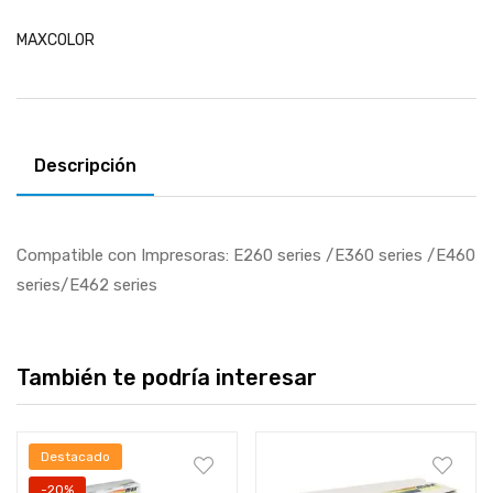
MAXCOLOR
Descripción
Compatible con Impresoras: E260 series /E360 series /E460
series/E462 series
También te podría interesar
Destacado
-20%