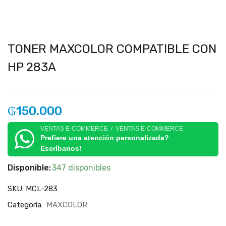
TONER MAXCOLOR COMPATIBLE CON
HP 283A
₲
150.000
VENTAS E-COMMERCE / VENTAS E-COMMERCE
Prefiere una atención personalizada?
Escríbanos!
Disponible:
347 disponibles
SKU:
MCL-283
Categoría:
MAXCOLOR