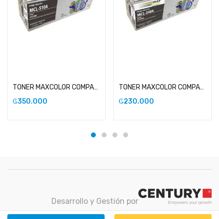
Añadir al carrito
Añadir al carrito
TONER MAXCOLOR COMPATIBLE CON HP 204 NEGRO
TONER MAXCOLOR COMPATIBLE CON HP 248A
₲
350.000
₲
230.000
Desarrollo y Gestión por