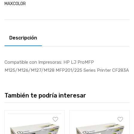
MAXCOLOR
Descripción
Compatible con Impresoras: HP LJ ProMFP
M125/M126/M127/M128 MFP201/225 Series Printer CF283A
También te podría interesar