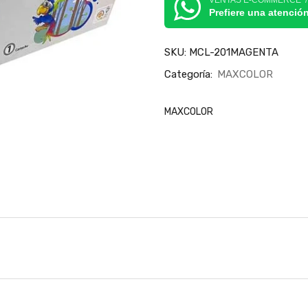
VENTAS E-COMMERCE 
Prefiere una atenció
SKU:
MCL-201MAGENTA
Categoría:
MAXCOLOR
MAXCOLOR