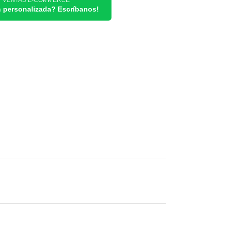
/ VENTAS E-COMMERCE
n personalizada? Escríbanos!