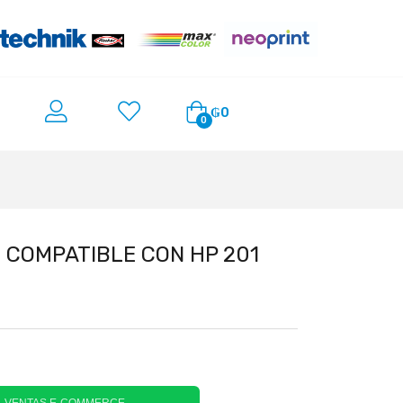
₲
0
0
COMPATIBLE CON HP 201