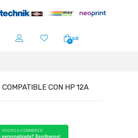
₲
0
0
COMPATIBLE CON HP 12A
/ VENTAS E-COMMERCE
n personalizada? Escríbanos!