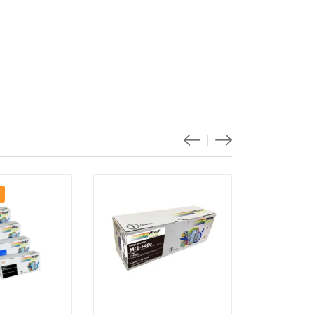
Destacad
-20%