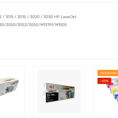
2 / 1015 / 3015 / 3020 / 3030 HP LaserJet
3030/3050/3052/3055/M1319f/M1005
Destacado
-20%