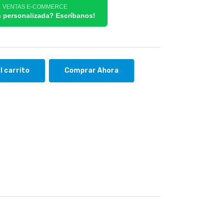
/ VENTAS E-COMMERCE
n personalizada? Escríbanos!
l carrito
Comprar Ahora