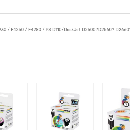
4230 / F4250 / F4280 / PS D110/DeskJet D2500?D2560? D266