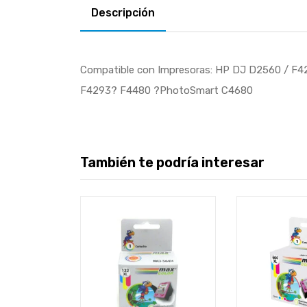
Descripción
Compatible con Impresoras: HP DJ D2560 / F
F4293? F4480 ?PhotoSmart C4680
También te podría interesar