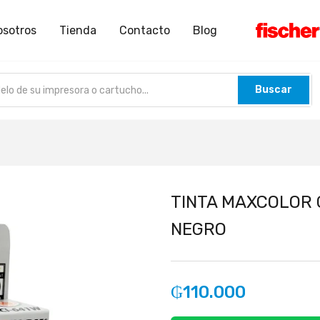
osotros
Tienda
Contacto
Blog
Buscar
TINTA MAXCOLOR 
NEGRO
₲
110.000