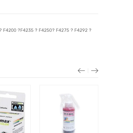
0? F4200 ?F4235 ? F4250? F4275 ? F4292 ?