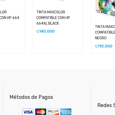
OLOR
TINTA MAXCOLOR
CON HP 664
COMPATIBLE CON HP
664XL BLACK
TINTA MAX
₲
140.000
COMPATIBLE
NEGRO
₲
110.000
Métodos de Pagos
Redes S