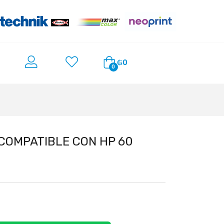
₲
0
0
COMPATIBLE CON HP 60