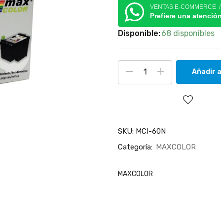
VENTAS E-COMMERCE 
Prefiere una atenció
Disponible:
68 disponibles
Añadir a
SKU:
MCI-60N
Categoría:
MAXCOLOR
MAXCOLOR