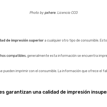
Photo by
pxhere
. Licencia CCO
dad de impresión superior
a cualquier otro tipo de consumible. Est
chos compatibles
, generalmente esta información se encuentra impres
 pueden imprimir con el consumible. La información que ofrece el fabr
bles garantizan una calidad de impresión insupe