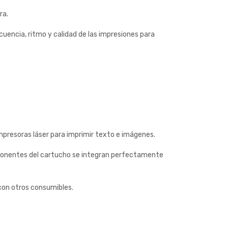
ra.
cuencia, ritmo y calidad de las impresiones para
 impresoras láser para imprimir texto e imágenes.
componentes del cartucho se integran perfectamente
on otros consumibles.