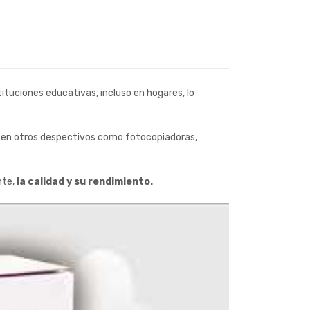
tuciones educativas, incluso en hogares, lo
r en otros despectivos como fotocopiadoras,
nte,
la calidad y su rendimiento.