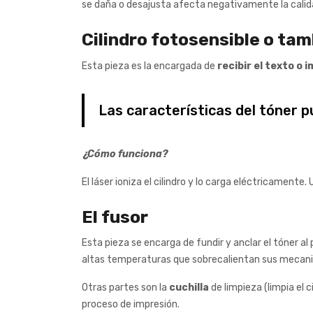
se daña o desajusta afecta negativamente la calid
Cilindro fotosensible o ta
Esta pieza es la encargada de
recibir el texto o 
Las características del tóner p
¿Cómo funciona?
El láser ioniza el cilindro y lo carga eléctricamente
El fusor
Esta pieza se encarga de fundir y anclar el tóner a
altas temperaturas que sobrecalientan sus mecan
Otras partes son la
cuchilla
de limpieza (limpia el c
proceso de impresión.