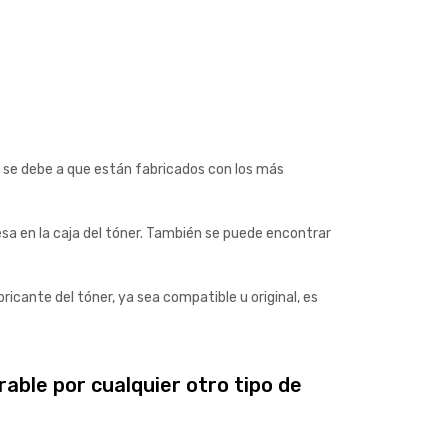
o se debe a que están fabricados con los más
a en la caja del tóner. También se puede encontrar
icante del tóner, ya sea compatible u original, es
rable por cualquier otro tipo de