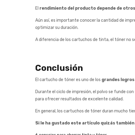
El
rendimiento del producto depende de otro
Aún así, es importante conocer la cantidad de impre
optimizar su duración.
A diferencia de los cartuchos de tinta, el tóner no
Conclusión
El cartucho de tóner es uno de los
grandes logros 
Durante el ciclo de impresión, el polvo se funde co
para ofrecer resultados de excelente calidad.
En general, los cartuchos de tóner duran mucho ti
Si le ha gustado este artículo quizás también 