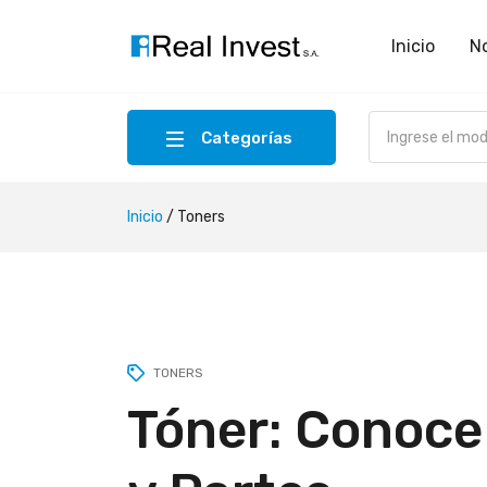
Inicio
N
Categorías
Inicio
/
Toners
TONERS
Tóner: Conoce