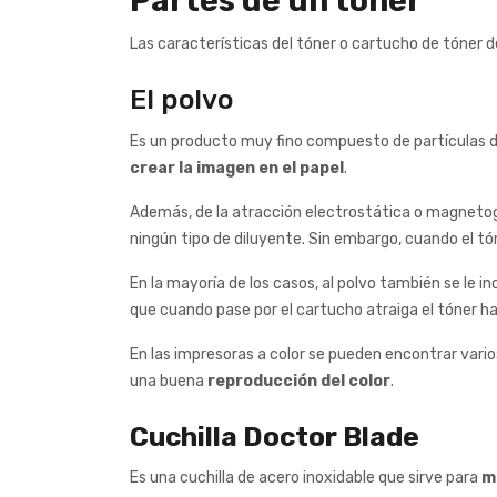
Partes de un tóner
Las características del tóner o cartucho de tóner
El polvo
Es un producto muy fino compuesto de partículas 
crear la imagen en el papel
.
Además, de la atracción electrostática o magnetogr
ningún tipo de diluyente. Sin embargo, cuando el tón
En la mayoría de los casos, al polvo también se le
que cuando pase por el cartucho atraiga el tóner ha
En las impresoras a color se pueden encontrar vario
una buena
reproducción del color
.
Cuchilla Doctor Blade
Es una cuchilla de acero inoxidable que sirve para
m