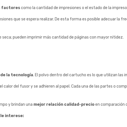
s factores
como la cantidad de impresiones o el estado de la impreso
siones que se espera realizar. De esta forma es posible adecuar la fre
 se seca; pueden imprimir más cantidad de páginas con mayor nitidez.
de la tecnología
. El polvo dentro del cartucho es lo que utilizan las
n el calor del fusor y se adhieren al papel. Cada una de las partes o 
empo y brindan una
mejor relación calidad-precio
en comparación c
le interese: