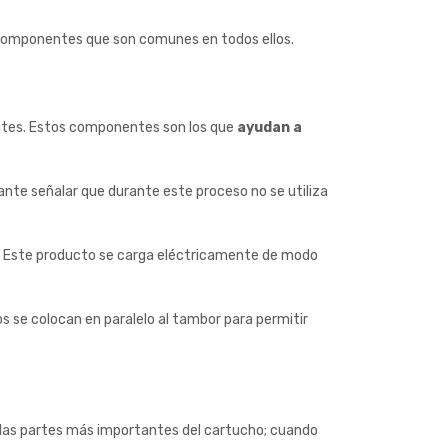
y componentes que son comunes en todos ellos.
ntes. Estos componentes son los que
ayudan a
ante señalar que durante este proceso no se utiliza
r). Este producto se carga eléctricamente de modo
s se colocan en paralelo al tambor para permitir
 las partes más importantes del cartucho; cuando