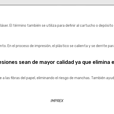
láser. El término también se utiliza para definir al cartucho o depósit
to. En el proceso de impresión, el plástico se calienta y se derrite pa
esiones sean de mayor calidad ya que elimina 
 a las fibras del papel, eliminando el riesgo de manchas. También ayu
IMPREX