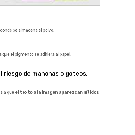
o donde se almacena el polvo.
ra que el pigmento se adhiera al papel.
el riesgo de manchas o goteos.
da a que
el texto o la imagen aparezcan nítidos