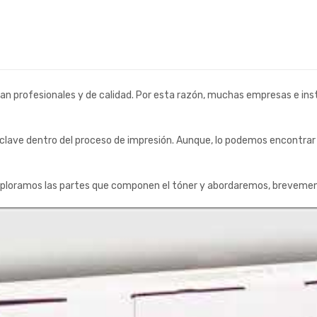
n profesionales y de calidad. Por esta razón, muchas empresas e insti
clave dentro del proceso de impresión. Aunque, lo podemos encontra
xploramos las partes que componen el tóner y abordaremos, breveme