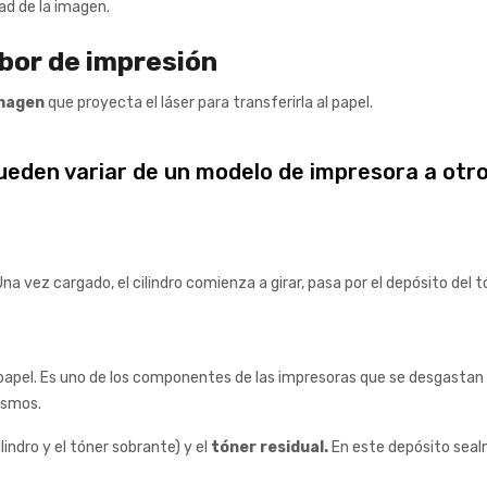
ad de la imagen.
mbor de impresión
imagen
que proyecta el láser para transferirla al papel.
ueden variar de un modelo de impresora a otro
. Una vez cargado, el cilindro comienza a girar, pasa por el depósito del
l papel. Es uno de los componentes de las impresoras que se desgastan
ismos.
ilindro y el tóner sobrante) y el
tóner residual.
En este depósito seal