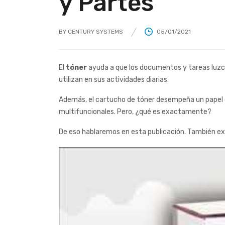
y Partes
BY
CENTURY SYSTEMS
05/01/2021
El
tóner
ayuda a que los documentos y tareas luzca
utilizan en sus actividades diarias.
Además, el cartucho de tóner desempeña un papel 
multifuncionales. Pero, ¿qué es exactamente?
De eso hablaremos en esta publicación. También e