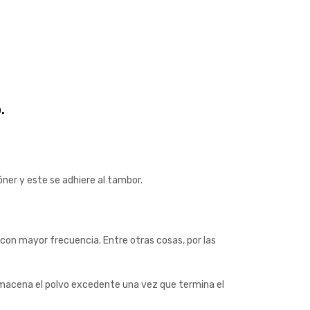
.
 tóner y este se adhiere al tambor.
 con mayor frecuencia. Entre otras cosas, por las
macena el polvo excedente una vez que termina el