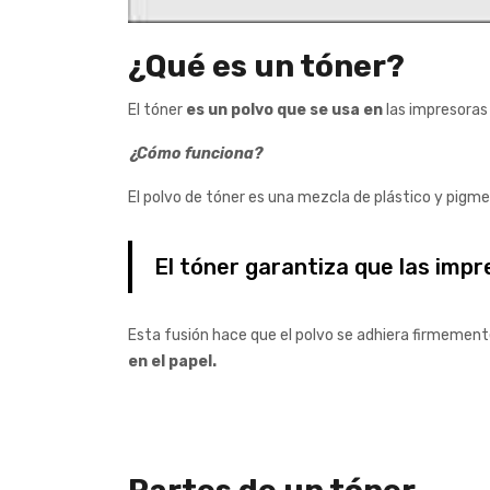
¿Qué es un tóner?
El tóner
es un polvo que se usa en
las impresoras 
¿Cómo funciona?
El polvo de tóner es una mezcla de plástico y pigmen
El tóner garantiza que las impr
Esta fusión hace que el polvo se adhiera firmemente
en el papel.