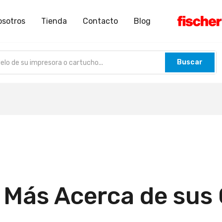
osotros
Tienda
Contacto
Blog
Buscar
 Más Acerca de su