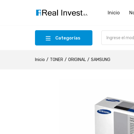
Inicio
N
Categorías
Inicio
TONER
ORIGINAL
SAMSUNG