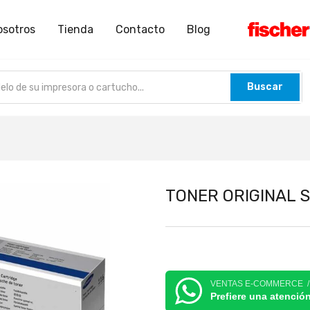
osotros
Tienda
Contacto
Blog
Buscar
TONER ORIGINAL 
VENTAS E-COMMERCE 
Prefiere una atenció