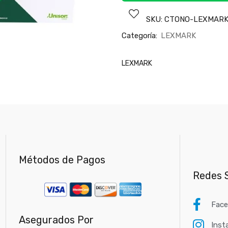
SKU:
CTONO-LEXMARK
Categoría:
LEXMARK
LEXMARK
Métodos de Pagos
Redes S
Fac
Asegurados Por
Inst