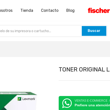
osotros
Tienda
Contacto
Blog
Buscar
TONER ORIGINAL 
VENTAS E-COMMERCE 
Prefiere una atenció