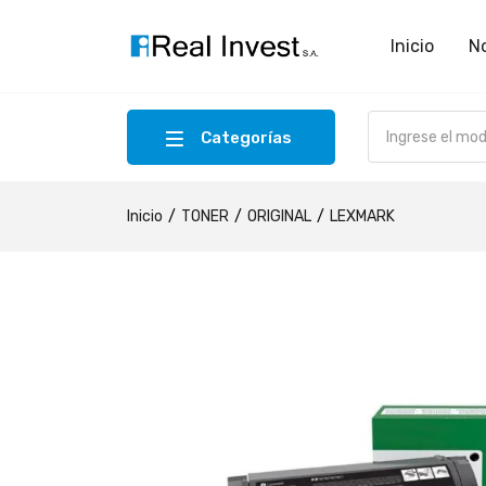
Inicio
N
Categorías
Inicio
TONER
ORIGINAL
LEXMARK