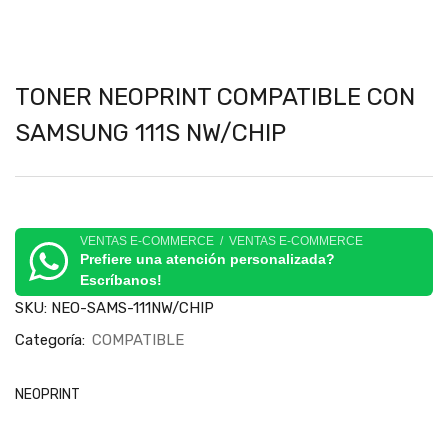
TONER NEOPRINT COMPATIBLE CON
SAMSUNG 111S NW/CHIP
VENTAS E-COMMERCE / VENTAS E-COMMERCE
Prefiere una atención personalizada?
Escríbanos!
SKU:
NEO-SAMS-111NW/CHIP
Categoría:
COMPATIBLE
NEOPRINT