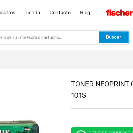
osotros
Tienda
Contacto
Blog
Buscar
TONER NEOPRINT
101S