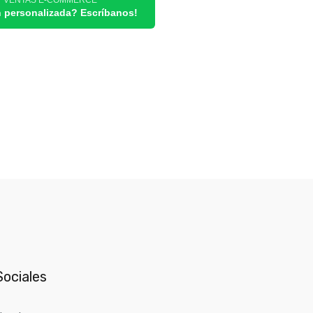
/ VENTAS E-COMMERCE
n personalizada? Escríbanos!
ociales