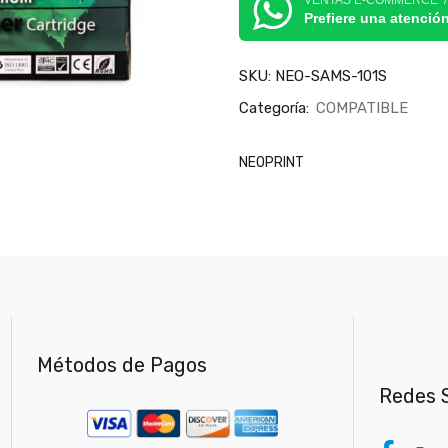
VENTAS E-COMMERCE 
Prefiere una atenció
SKU:
NEO-SAMS-101S
Categoría:
COMPATIBLE
NEOPRINT
Métodos de Pagos
Redes S