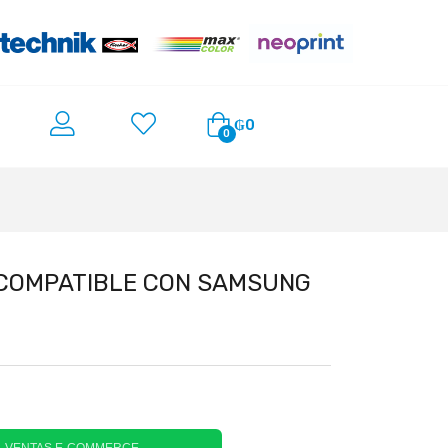
₲
0
0
 COMPATIBLE CON SAMSUNG