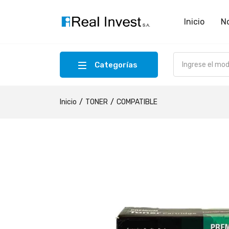
Inicio
N
Categorías
Inicio
TONER
COMPATIBLE