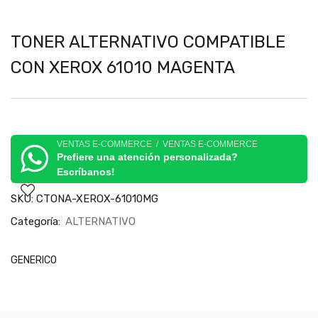
TONER ALTERNATIVO COMPATIBLE
CON XEROX 61010 MAGENTA
VENTAS E-COMMERCE / VENTAS E-COMMERCE
Prefiere una atención personalizada?
Escríbanos!
SKU:
CTONA-XEROX-61010MG
Categoría:
ALTERNATIVO
GENERICO