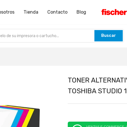
osotros
Tienda
Contacto
Blog
Buscar
TONER ALTERNATI
TOSHIBA STUDIO 