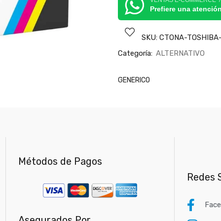
VENTAS E-COMMERCE 
Prefiere una atenció
SKU:
CTONA-TOSHIBA-
Categoría:
ALTERNATIVO
GENERICO
Métodos de Pagos
Redes S
Fac
Asegurados Por