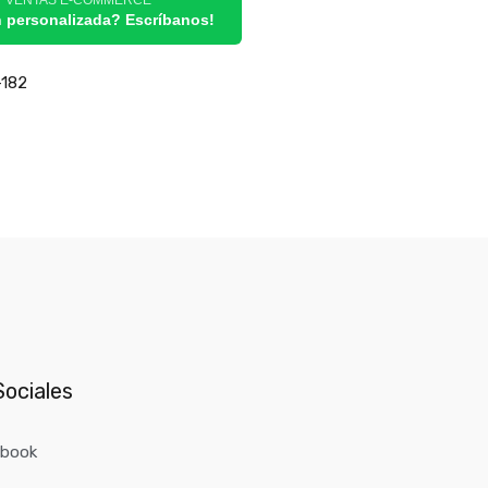
/ VENTAS E-COMMERCE
n personalizada? Escríbanos!
182
ociales
ebook