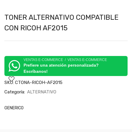
TONER ALTERNATIVO COMPATIBLE
CON RICOH AF2015
VENTAS E-COMMERCE / VENTAS E-COMMERCE
Prefiere una atención personalizada?
Escríbanos!
SKU:
CTONA-RICOH-AF2015
Categoría:
ALTERNATIVO
GENERICO