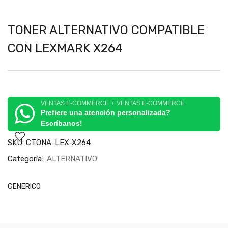
TONER ALTERNATIVO COMPATIBLE
CON LEXMARK X264
VENTAS E-COMMERCE / VENTAS E-COMMERCE
Prefiere una atención personalizada?
Escríbanos!
SKU:
CTONA-LEX-X264
Categoría:
ALTERNATIVO
GENERICO