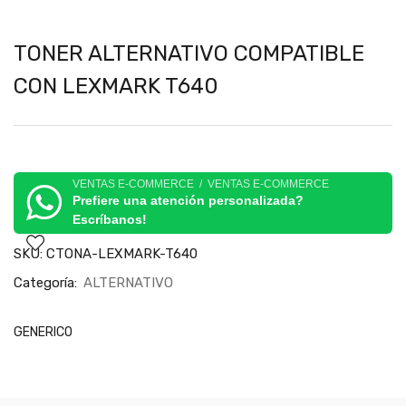
TONER ALTERNATIVO COMPATIBLE
CON LEXMARK T640
VENTAS E-COMMERCE / VENTAS E-COMMERCE
Prefiere una atención personalizada?
Escríbanos!
SKU:
CTONA-LEXMARK-T640
Categoría:
ALTERNATIVO
GENERICO