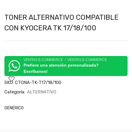
TONER ALTERNATIVO COMPATIBLE
CON KYOCERA TK 17/18/100
VENTAS E-COMMERCE / VENTAS E-COMMERCE
Prefiere una atención personalizada?
Escríbanos!
SKU:
CTONA-TK-T17/18/100
Categoría:
ALTERNATIVO
GENERICO