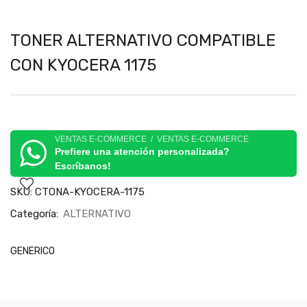
TONER ALTERNATIVO COMPATIBLE
CON KYOCERA 1175
VENTAS E-COMMERCE / VENTAS E-COMMERCE
Prefiere una atención personalizada?
Escríbanos!
SKU:
CTONA-KYOCERA-1175
Categoría:
ALTERNATIVO
GENERICO