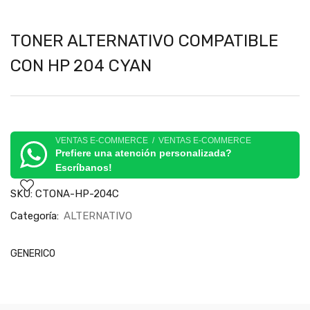
TONER ALTERNATIVO COMPATIBLE
CON HP 204 CYAN
VENTAS E-COMMERCE / VENTAS E-COMMERCE
Prefiere una atención personalizada?
Escríbanos!
SKU:
CTONA-HP-204C
Categoría:
ALTERNATIVO
GENERICO