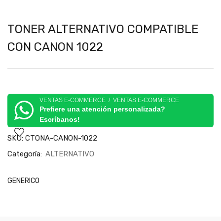
TONER ALTERNATIVO COMPATIBLE
CON CANON 1022
VENTAS E-COMMERCE / VENTAS E-COMMERCE
Prefiere una atención personalizada?
Escríbanos!
SKU:
CTONA-CANON-1022
Categoría:
ALTERNATIVO
GENERICO