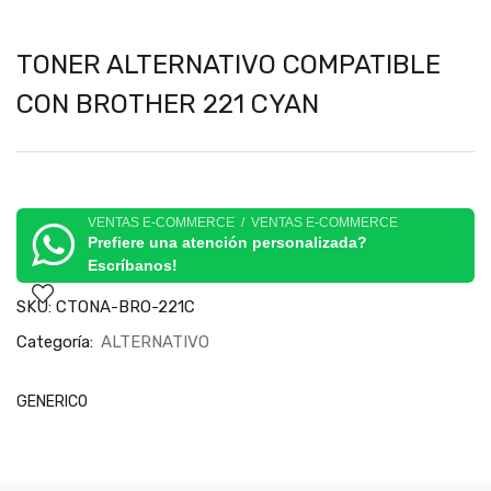
TONER ALTERNATIVO COMPATIBLE
CON BROTHER 221 CYAN
VENTAS E-COMMERCE / VENTAS E-COMMERCE
Prefiere una atención personalizada?
Escríbanos!
SKU:
CTONA-BRO-221C
Categoría:
ALTERNATIVO
GENERICO