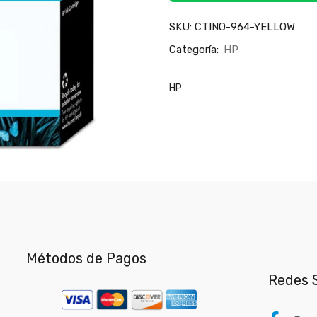
SKU:
CTINO-964-YELLOW
Categoría:
HP
HP
Métodos de Pagos
Redes S