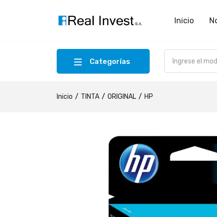
Inicio
N
Categorías
Inicio
TINTA
ORIGINAL
HP