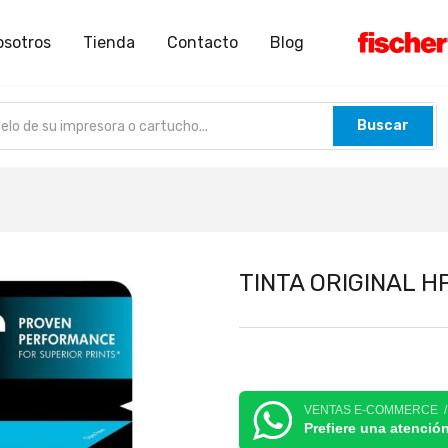
osotros
Tienda
Contacto
Blog
Buscar
TINTA ORIGINAL H
VENTAS E-COMMERCE 
Prefiere una atenció