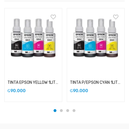
Añadir al carrito
Añadir al carrito
TINTA EPSON YELLOW 1LITRO
TINTA P/EPSON CYAN 1LITRO
₲
90.000
₲
90.000