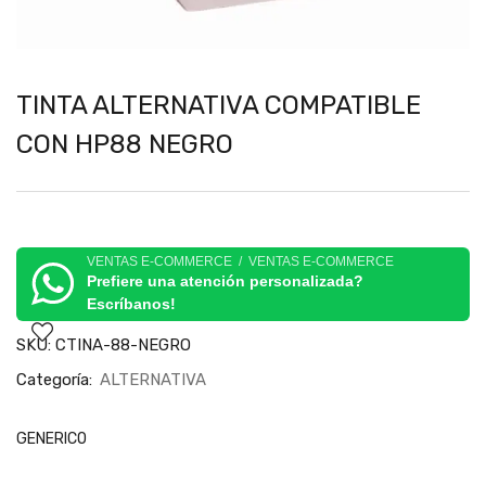
TINTA ALTERNATIVA COMPATIBLE
CON HP88 NEGRO
VENTAS E-COMMERCE / VENTAS E-COMMERCE
Prefiere una atención personalizada?
Escríbanos!
SKU:
CTINA-88-NEGRO
Categoría:
ALTERNATIVA
GENERICO