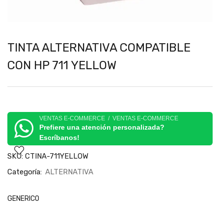
TINTA ALTERNATIVA COMPATIBLE
CON HP 711 YELLOW
VENTAS E-COMMERCE / VENTAS E-COMMERCE
Prefiere una atención personalizada?
Escríbanos!
SKU:
CTINA-711YELLOW
Categoría:
ALTERNATIVA
GENERICO