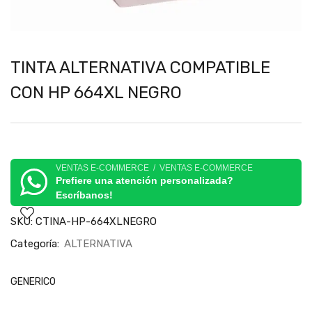
TINTA ALTERNATIVA COMPATIBLE
CON HP 664XL NEGRO
VENTAS E-COMMERCE / VENTAS E-COMMERCE
Prefiere una atención personalizada?
Escríbanos!
SKU:
CTINA-HP-664XLNEGRO
Categoría:
ALTERNATIVA
GENERICO