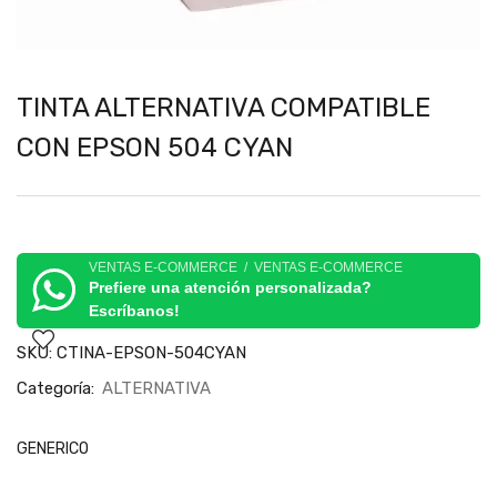
TINTA ALTERNATIVA COMPATIBLE
CON EPSON 504 CYAN
VENTAS E-COMMERCE / VENTAS E-COMMERCE
Prefiere una atención personalizada?
Escríbanos!
SKU:
CTINA-EPSON-504CYAN
Categoría:
ALTERNATIVA
GENERICO