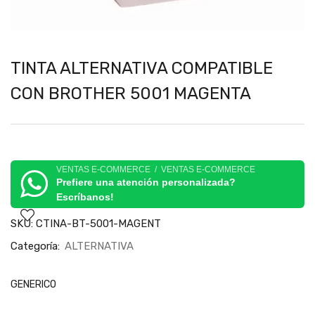
TINTA ALTERNATIVA COMPATIBLE
CON BROTHER 5001 MAGENTA
VENTAS E-COMMERCE / VENTAS E-COMMERCE
Prefiere una atención personalizada?
Escríbanos!
SKU:
CTINA-BT-5001-MAGENT
Categoría:
ALTERNATIVA
GENERICO