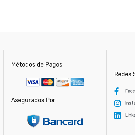
Métodos de Pagos
Redes S
Fac
Asegurados Por
Inst
Link