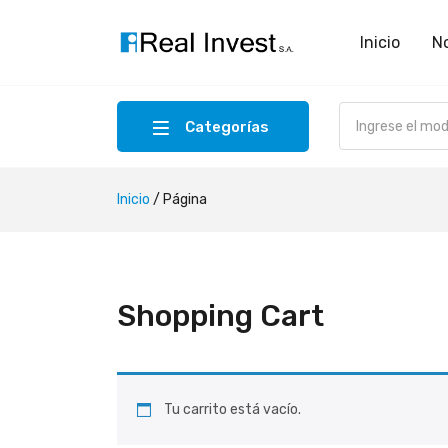
Inicio
N
Categorías
Inicio
/
Página
Shopping Cart
Tu carrito está vacío.