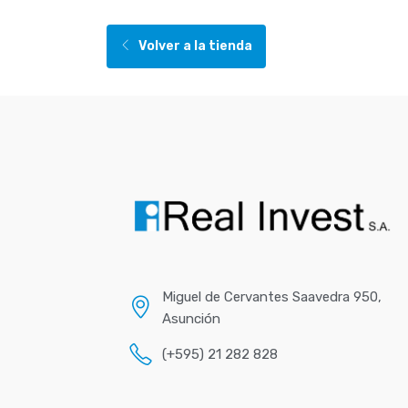
Volver a la tienda
Miguel de Cervantes Saavedra 950,
Asunción
(+595) 21 282 828